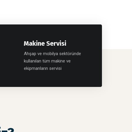
Makine Servisi
Ahşap ve mobilya sektöründe
kullanılan tüm makine ve
ekipmanların servisi