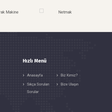
Hızlı Menü
Anasayfa
Biz Kimiz?
Sıkça Sorulan
Bize Ulaşın
Sorular