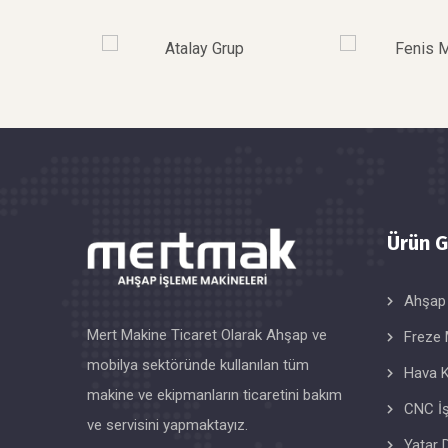
Ürün G
Ahşap
Mert Makine Ticaret Olarak Ahşap ve
Freze 
mobilya sektöründe kullanılan tüm
Hava K
makine ve ekipmanların ticaretini bakım
CNC İ
ve servisini yapmaktayız.
Yatar 