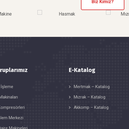
Biz Kimiz?
ruplarımız
E-Katalog
 İşleme
Mertmak – Katalog
Makinaları
Mızrak – Katalog
ompresörleri
Akkomp – Katalog
şlem Merkezi
Daire Makineleri