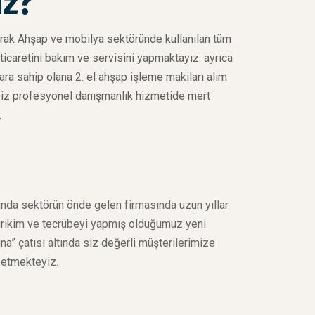
iz?
rak Ahşap ve mobilya sektöründe kullanılan tüm
icaretini bakım ve servisini yapmaktayız. ayrıca
ra sahip olana 2. el ahşap işleme makiları alım
siz profesyonel danışmanlık hizmetide mert
.
nda sektörün önde gelen firmasında uzun yıllar
birikim ve tecrübeyi yapmış olduğumuz yeni
na” çatısı altında siz değerli müşterilerimize
etmekteyiz.