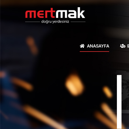
ANASAYFA
|