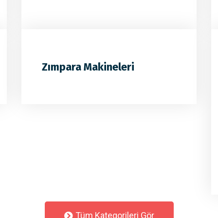
Zımpara Makineleri
Tüm Kategorileri Gör