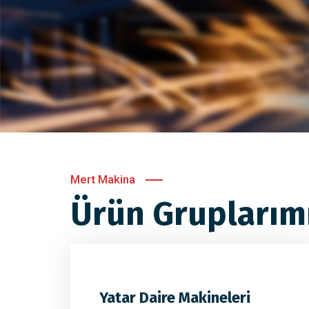
Mert Makina
Ürün Gruplarım
Yatar Daire Makineleri