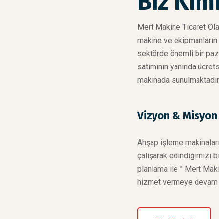
Biz Kim
Mert Makine Ticaret Ola
makine ve ekipmanların t
sektörde önemli bir paza
satımının yanında ücret
makinada sunulmaktadır
Vizyon & Misyon
Ahşap işleme makinaları
çalışarak edindiğimizi 
planlama ile ” Mert Maki
hizmet vermeye devam 