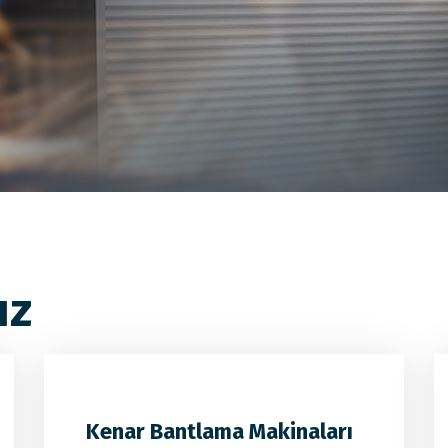
ız
Kenar Bantlama Makinaları