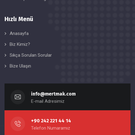
Hızlı Menü
Anasayfa
Biz Kimiz?
Sıkça Sorulan Sorular
Bize Ulaşın
info@mertmak.com
E-mail Adresimiz
+90 242 221 44 14
Telefon Numaramız