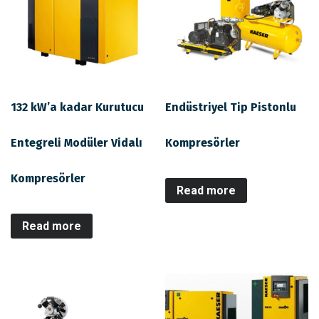
132 kW’a kadar Kurutucu
Endüstriyel Tip Pistonlu
Entegreli Modüler Vidalı
Kompresörler
Kompresörler
Read more
Read more