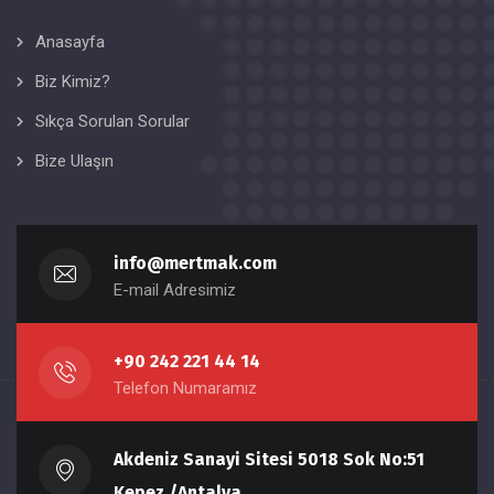
Anasayfa
Biz Kimiz?
Sıkça Sorulan Sorular
Bize Ulaşın
info@mertmak.com
E-mail Adresimiz
+90 242 221 44 14
Telefon Numaramız
Akdeniz Sanayi Sitesi 5018 Sok No:51
Kepez /Antalya