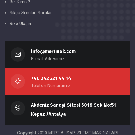
Biz Kimiz?
Sıkça Sorulan Sorular
Bize Ulaşın
info@mertmak.com
E-mail Adresimiz
+90 242 221 44 14
Telefon Numaramız
Akdeniz Sanayi Sitesi 5018 Sok No:51
Kepez /Antalya
Copyright 2020 MERT AHŞAP İŞLEME MAKİNALARI