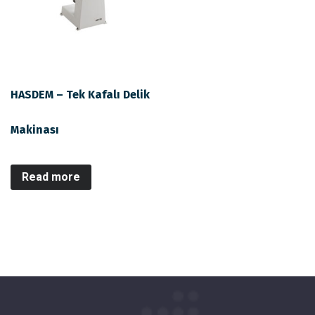
HASDEM – Tek Kafalı Delik
Makinası
Read more