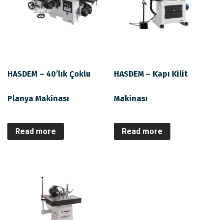
HASDEM – 40’lık Çoklu
HASDEM – Kapı Kilit
Planya Makinası
Makinası
Read more
Read more