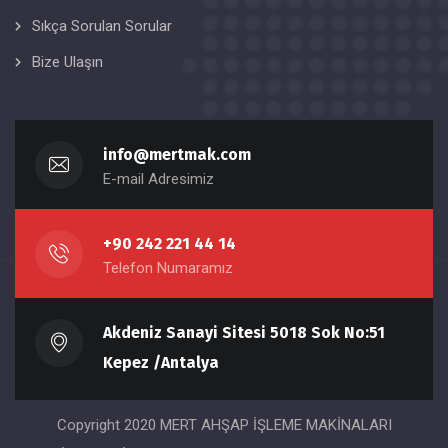
Sıkça Sorulan Sorular
Bize Ulaşın
info@mertmak.com
E-mail Adresimiz
+90 242 221 44 14
Telefon Numaramız
Akdeniz Sanayi Sitesi 5018 Sok No:51
Kepez /Antalya
Copyright 2020 MERT AHŞAP İŞLEME MAKİNALARI