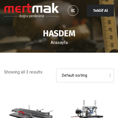
Teklif Al
HASDEM
Anasayfa
Showing all 3 results