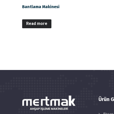
Bantlama Makinesi
Read more
Ürün G