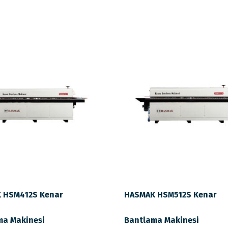
 HSM412S Kenar
HASMAK HSM512S Kenar
ma Makinesi
Bantlama Makinesi