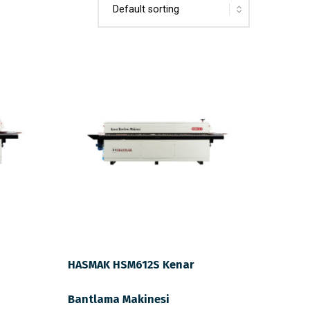
HASMAK HSM612S Kenar
Bantlama Makinesi