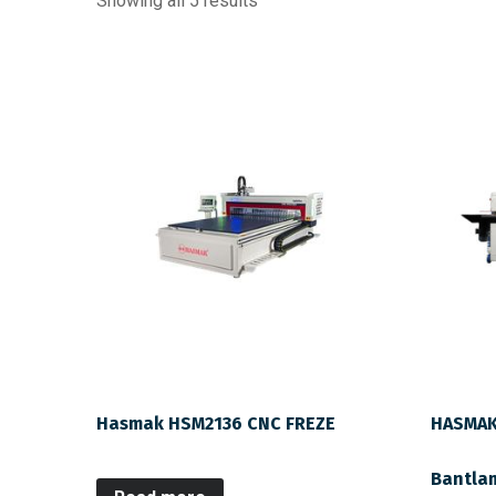
Showing all 5 results
Hasmak HSM2136 CNC FREZE
HASMAK
Bantla