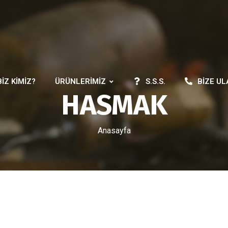
BIZ KIMIZ?
ÜRÜNLERIMIZ
S.S.S.
BIZE UL
HASMAK
Anasayfa