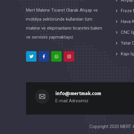
Ahşap
Mert Makine Ticaret Olarak Ahşap ve
Freze 
mobilya sektöründe kullanılan tüm
Hava K
makine ve ekipmanların ticaretini bakım
CNC İ
ve servisini yapmaktayız.
Yatar 
Kapı İ
info@mertmak.com
E-mail Adresimiz
Copyright 2020 MERT A