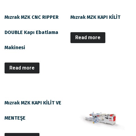
Mızrak MZK CNC RIPPER
Mızrak MZK KAPI KİLİT
DOUBLE Kapı Ebatlama
Read more
Makinesi
Read more
Mızrak MZK KAPI KİLİT VE
MENTEŞE