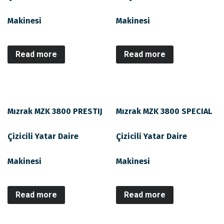
Makinesi
Makinesi
Read more
Read more
Mızrak MZK 3800 PRESTIJ
Mızrak MZK 3800 SPECIAL
Çizicili Yatar Daire
Çizicili Yatar Daire
Makinesi
Makinesi
Read more
Read more