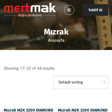
Teklif Al
Mızrak
Anasayfa
Showing 17–32 of 44 results
Mızrak MZK 3200 DIAMOND
Mızrak MZK 3200 DIAMOND