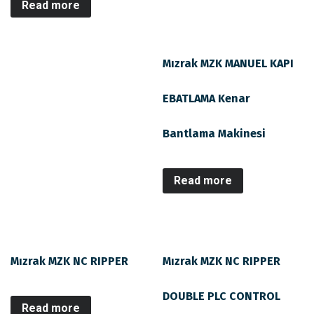
Read more
Mızrak MZK MANUEL KAPI
EBATLAMA Kenar
Bantlama Makinesi
Read more
Mızrak MZK NC RIPPER
Mızrak MZK NC RIPPER
DOUBLE PLC CONTROL
Read more