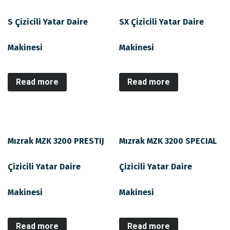
S Çizicili Yatar Daire
SX Çizicili Yatar Daire
Makinesi
Makinesi
Read more
Read more
Mızrak MZK 3200 PRESTIJ
Mızrak MZK 3200 SPECIAL
Çizicili Yatar Daire
Çizicili Yatar Daire
Makinesi
Makinesi
Read more
Read more