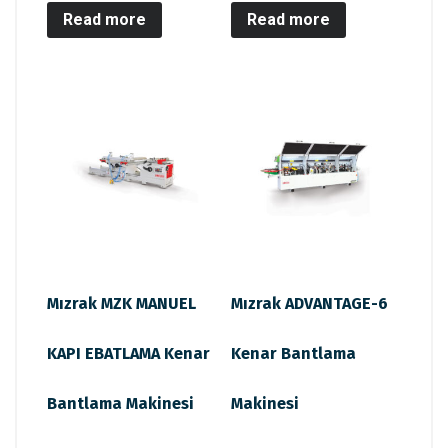
Read more
Read more
Mızrak MZK MANUEL
Mızrak ADVANTAGE-6
KAPI EBATLAMA Kenar
Kenar Bantlama
Bantlama Makinesi
Makinesi