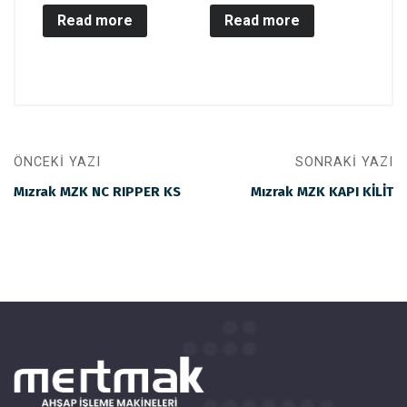
Read more
Read more
ÖNCEKI YAZI
SONRAKI YAZI
Mızrak MZK NC RIPPER KS
Mızrak MZK KAPI KİLİT