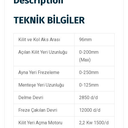
Description
TEKNİK BİLGİLER
Kilit ve Kol Aks Arası
96mm
Açılan Kilit Yeri Uzunluğu
0-200mm
(Max)
Ayna Yeri Frezeleme
0-250mm
Menteşe Yeri Uzunluğu
0-125mm
Delme Devri
2850 d/d
Freze Çakılan Devri
12000 d/d
Kilit Yeri Açma Motoru
2,2 Kw 1500/d