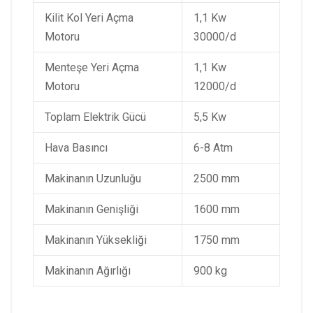
Kilit Kol Yeri Açma
1,1 Kw
Motoru
30000/d
Menteşe Yeri Açma
1,1 Kw
Motoru
12000/d
Toplam Elektrik Gücü
5,5 Kw
Hava Basıncı
6-8 Atm
Makinanın Uzunluğu
2500 mm
Makinanın Genişliği
1600 mm
Makinanın Yüksekliği
1750 mm
Makinanın Ağırlığı
900 kg