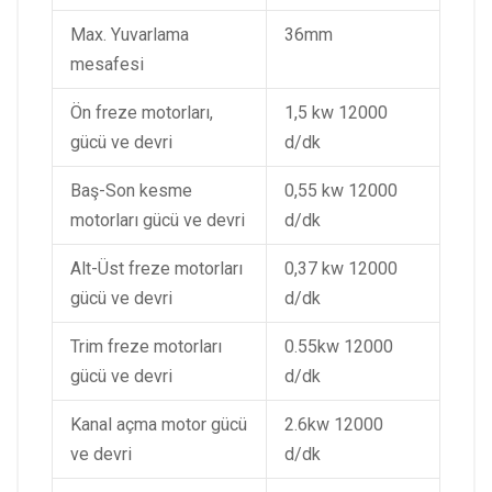
Max. Yuvarlama
36mm
mesafesi
Ön freze motorları,
1,5 kw 12000
gücü ve devri
d/dk
Baş-Son kesme
0,55 kw 12000
motorları gücü ve devri
d/dk
Alt-Üst freze motorları
0,37 kw 12000
gücü ve devri
d/dk
Trim freze motorları
0.55kw 12000
gücü ve devri
d/dk
Kanal açma motor gücü
2.6kw 12000
ve devri
d/dk