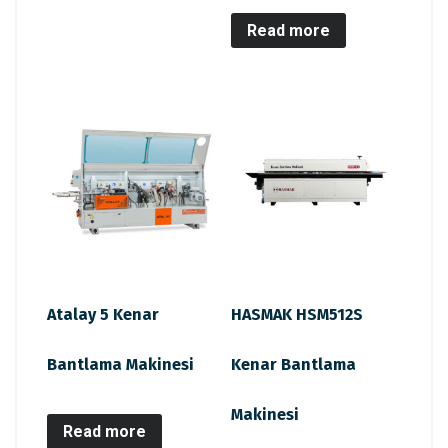
Read more
Atalay 5 Kenar
HASMAK HSM512S
Bantlama Makinesi
Kenar Bantlama
Makinesi
Read more