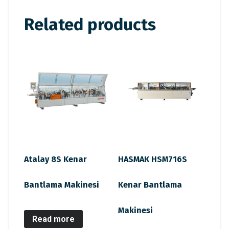
Related products
Atalay 8S Kenar
HASMAK HSM716S
Bantlama Makinesi
Kenar Bantlama
Makinesi
Read more