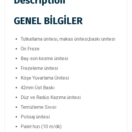
Description
GENEL BİLGİLER
Tutkallama ünitesi, makas ünitesi,baskı ünitesi
Ön Freze
Baş-son kesme ünitesi
Frezeleme ünitesi
Köşe Yuvarlama Ünitesi
42mm Üst Baskı
Düz ve Radüs Kazıma ünitesi
Temizleme Sıvısı
Polisaj ünitesi
Palet hızı (10 m/dk)