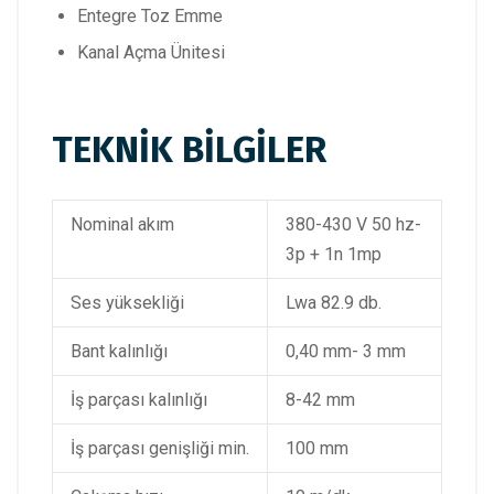
Entegre Toz Emme
Kanal Açma Ünitesi
TEKNİK BİLGİLER
Nominal akım
380-430 V 50 hz-
3p + 1n 1mp
Ses yüksekliği
Lwa 82.9 db.
Bant kalınlığı
0,40 mm- 3 mm
İş parçası kalınlığı
8-42 mm
İş parçası genişliği min.
100 mm