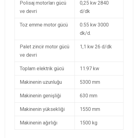
Polisaj motorları gücü
0,25 kw 2840
ve devri
d/dk
Toz emme motor gücü
0.55 kw 3000
dk/d.
Palet zincir motor gücü
1,1 kw 26 d/dk
ve devri
Toplam elektrik gücü
11.97 kw
Makinenin uzunluğu
5300 mm
Makinenin genişliği
630 mm
Makinenin yüksekliği
1550 mm
Makinenin ağırlığı
1500 kg